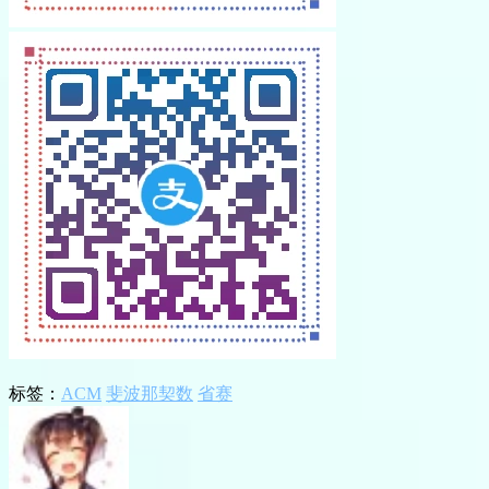
标签：
ACM
斐波那契数
省赛