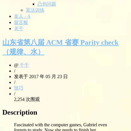
凸包问题
算法训练
友人 · A
留言板
关于
山东省第八届 ACM 省赛 Parity check
（规律、水）
@
千千
/
发表于 2017 年 05 月 23 日
/
技巧
/
2,254 次围观
Description
Fascinated with the computer games, Gabriel even
forgets to study. Now she needs to finish her