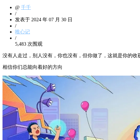
@
千千
/
发表于 2024 年 07 月 30 日
/
唯心记
/
5,483 次围观
没有人走过，别人没有，你也没有，但你做了，这就是你的收
相信你们总能向着好的方向