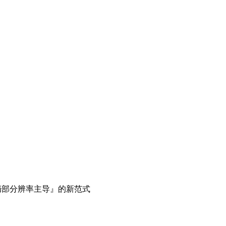
『局部分辨率主导』的新范式