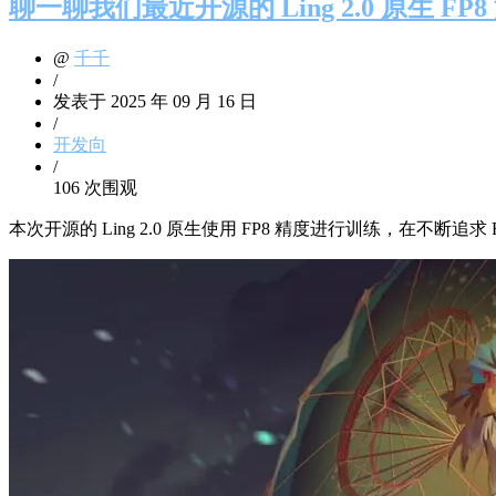
聊一聊我们最近开源的 Ling 2.0 原生 F
@
千千
/
发表于 2025 年 09 月 16 日
/
开发向
/
106 次围观
本次开源的 Ling 2.0 原生使用 FP8 精度进行训练，在