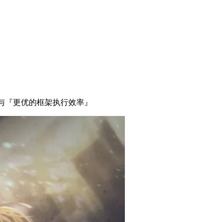
果』与『更优的框架执行效率』