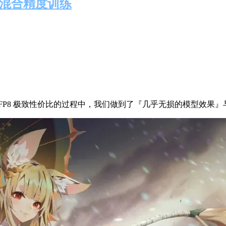
P8 混合精度训练
不断追求 FP8 极致性价比的过程中，我们做到了『几乎无损的模型效