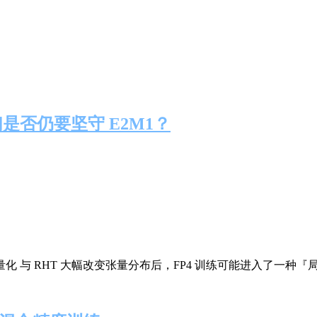
们是否仍要坚守 E2M1？
量化 与 RHT 大幅改变张量分布后，FP4 训练可能进入了一种