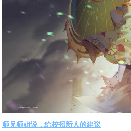
师兄师姐说，给校招新人的建议