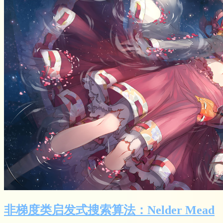
非梯度类启发式搜索算法：Nelder Mead