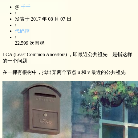
@
千千
/
发表于 2017 年 08 月 07 日
/
代码控
/
22,599 次围观
LCA (Least Common Ancestors) ，即最近公共祖先，是指这样
的一个问题
在一棵有根树中，找出某两个节点 u 和 v 最近的公共祖先