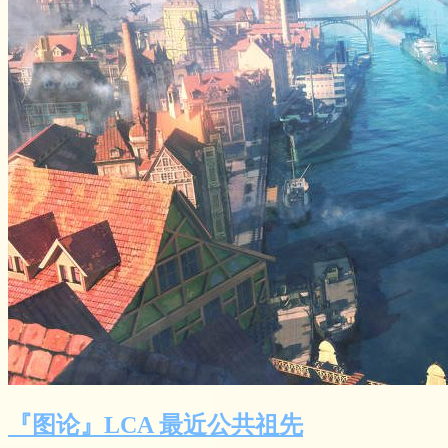
『图论』LCA 最近公共祖先