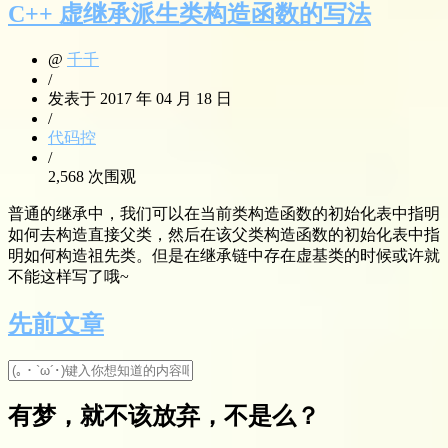
C++ 虚继承派生类构造函数的写法
@
千千
/
发表于 2017 年 04 月 18 日
/
代码控
/
2,568 次围观
普通的继承中，我们可以在当前类构造函数的初始化表中指明
如何去构造直接父类，然后在该父类构造函数的初始化表中指
明如何构造祖先类。但是在继承链中存在虚基类的时候或许就
不能这样写了哦~
先前文章
有梦，就不该放弃，不是么？