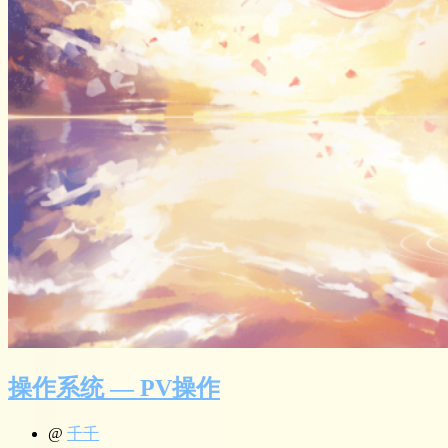
操作系统 — PV操作
@
千千