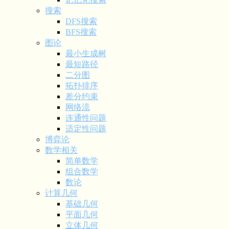
搜索
DFS搜索
BFS搜索
图论
最小生成树
最短路径
二分图
拓扑排序
差分约束
网络流
连通性问题
适定性问题
博弈论
数学相关
简单数学
组合数学
数论
计算几何
基础几何
平面几何
立体几何