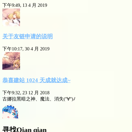
下午9:49, 13 4 月 2019
关于友链申请的说明
下午10:17, 30 4 月 2019
恭喜建站 1024 天成就达成~
下午9:32, 23 12 月 2018
古娜拉黑暗之神、魔法、消失(°∀°)ﾉ
寻找Qian qian