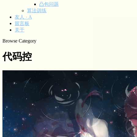
凸包问题
算法训练
友人 · A
留言板
关于
Browse Category
代码控