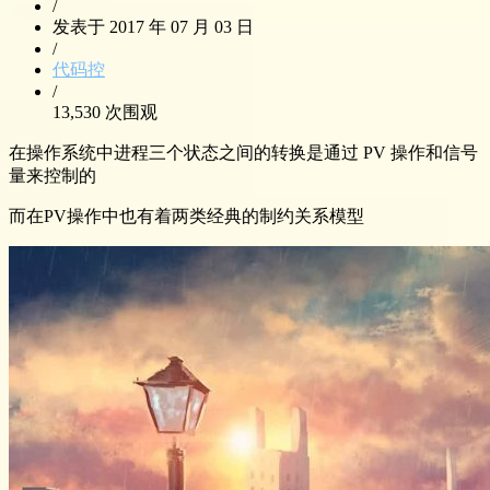
/
发表于 2017 年 07 月 03 日
/
代码控
/
13,530 次围观
在操作系统中进程三个状态之间的转换是通过 PV 操作和信号
量来控制的
而在PV操作中也有着两类经典的制约关系模型