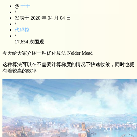
@
千千
/
发表于 2020 年 04 月 04 日
/
代码控
/
17,654 次围观
今天给大家介绍一种优化算法 Nelder Mead
这种算法可以在不需要计算梯度的情况下快速收敛，同时也拥
有着较高的效率