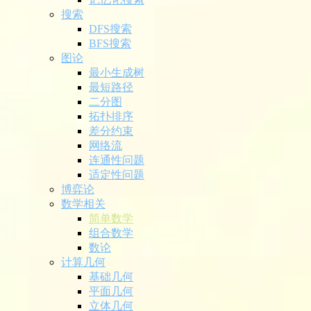
搜索
DFS搜索
BFS搜索
图论
最小生成树
最短路径
二分图
拓扑排序
差分约束
网络流
连通性问题
适定性问题
博弈论
数学相关
简单数学
组合数学
数论
计算几何
基础几何
平面几何
立体几何