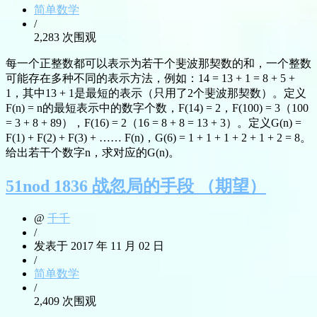
简单数学
/
2,283 次围观
每一个正整数都可以表示为若干个斐波那契数的和，一个整数
可能存在多种不同的表示方法，例如：14 = 13 + 1 = 8 + 5 +
1，其中13 + 1是最短的表示（只用了2个斐波那契数）。定义
F(n) = n的最短表示中的数字个数，F(14) = 2，F(100) = 3（100
= 3 + 8 + 89），F(16) = 2（16 = 8 + 8 = 13 + 3）。定义G(n) =
F(1) + F(2) + F(3) + …… F(n)，G(6) = 1 + 1 + 1 + 2 + 1 + 2 = 8。
给出若干个数字n，求对应的G(n)。
51nod 1836 战忽局的手段 （期望）
@
千千
/
发表于 2017 年 11 月 02 日
/
简单数学
/
2,409 次围观