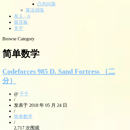
凸包问题
算法训练
友人 · A
留言板
关于
Browse Category
简单数学
Codeforces 985 D. Sand Fortress （二
分）
@
千千
/
发表于 2018 年 05 月 24 日
/
简单数学
/
2,717 次围观