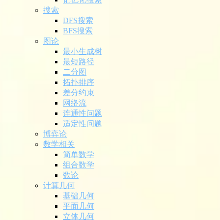
搜索
DFS搜索
BFS搜索
图论
最小生成树
最短路径
二分图
拓扑排序
差分约束
网络流
连通性问题
适定性问题
博弈论
数学相关
简单数学
组合数学
数论
计算几何
基础几何
平面几何
立体几何