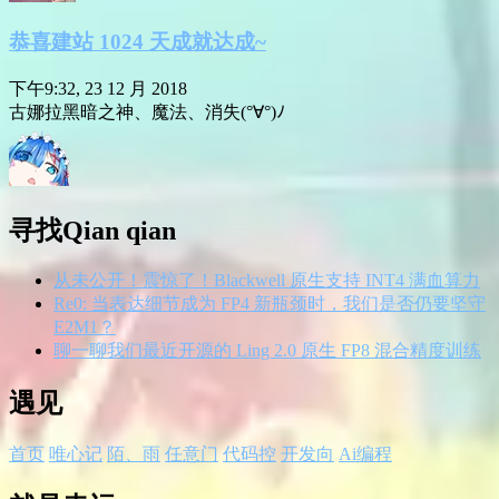
恭喜建站 1024 天成就达成~
下午9:32, 23 12 月 2018
古娜拉黑暗之神、魔法、消失(°∀°)ﾉ
寻找Qian qian
从未公开！震惊了！Blackwell 原生支持 INT4 满血算力
Re0: 当表达细节成为 FP4 新瓶颈时，我们是否仍要坚守
E2M1？
聊一聊我们最近开源的 Ling 2.0 原生 FP8 混合精度训练
遇见
首页
唯心记
陌、雨
任意门
代码控
开发向
Ai编程