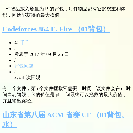
n 件物品放入容量为 B 的背包，每件物品都有它的权重和体
积，问所能获得的最大权值。
Codeforces 864 E. Fire （01背包）
@
千千
/
发表于 2017 年 09 月 26 日
/
背包问题
/
2,531 次围观
有 n 个文件，第 i 个文件拯救它需要 ti 时间，该文件会在 di 时
间自动销毁，它的价值是 pi ，问最终可以拯救的最大价值，
并且输出路径。
山东省第八届 ACM 省赛 CF （01背包、
水）