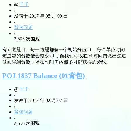
@
千千
/
发表于 2017 年 05 月 09 日
/
背包问题
/
2,505 次围观
有 n 道题目，每一道题都有一个初始分值 ai ，每个单位时间
这道题的分数便会减少 di ，而我们可以在 ci 时间内做出这道
题而得到分数，求在时间 T 内最多可以获得的分数。
POJ 1837 Balance (01背包)
@
千千
/
发表于 2017 年 02 月 07 日
/
背包问题
/
2,556 次围观