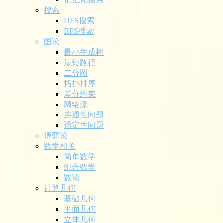
搜索
DFS搜索
BFS搜索
图论
最小生成树
最短路径
二分图
拓扑排序
差分约束
网络流
连通性问题
适定性问题
博弈论
数学相关
简单数学
组合数学
数论
计算几何
基础几何
平面几何
立体几何