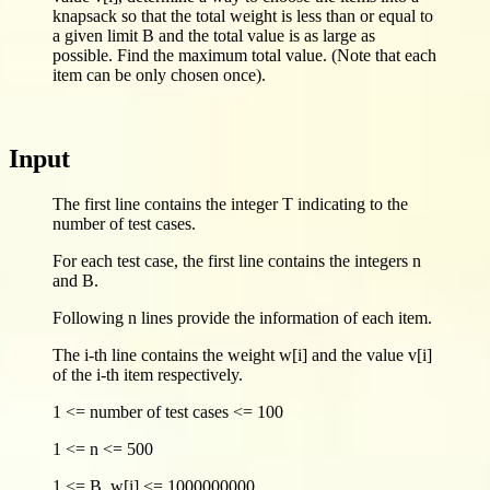
knapsack so that the total weight is less than or equal to
a given limit B and the total value is as large as
possible. Find the maximum total value. (Note that each
item can be only chosen once).
Input
The first line contains the integer T indicating to the
number of test cases.
For each test case, the first line contains the integers n
and B.
Following n lines provide the information of each item.
The i-th line contains the weight w[i] and the value v[i]
of the i-th item respectively.
1 <= number of test cases <= 100
1 <= n <= 500
1 <= B, w[i] <= 1000000000