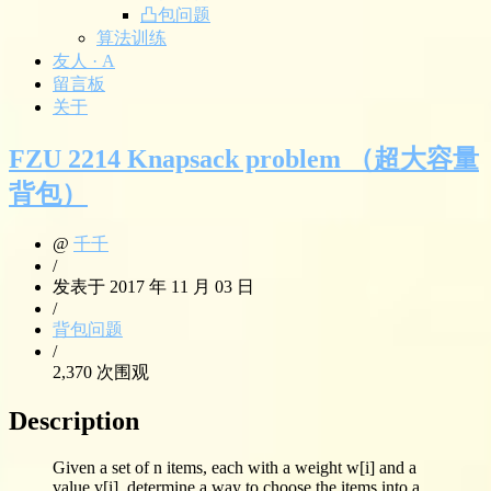
凸包问题
算法训练
友人 · A
留言板
关于
FZU 2214 Knapsack problem （超大容量
背包）
@
千千
/
发表于 2017 年 11 月 03 日
/
背包问题
/
2,370 次围观
Description
Given a set of n items, each with a weight w[i] and a
value v[i], determine a way to choose the items into a