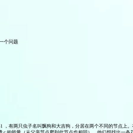
样的一个问题
到 N-1 ，有两只虫子名叫飘狗和大吉狗，分居在两个不同的节点
 c 的能量（从父亲节点爬到此节点也相同），他们想找出一