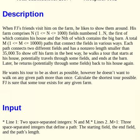
Description
When FJ’s friends visit him on the farm, he likes to show them around. His
farm comprises N (1 <= N <= 1000) fields numbered 1..N, the first of
which contains his house and the Nth of which contains the big barn. A total
M (1 <= M <= 10000) paths that connect the fields in various ways. Each
path connects two different fields and has a nonzero length smaller than
35,000.To show off his farm in the best way, he walks a tour that starts at
his house, potentially travels through some fields, and ends at the barn.
Later, he returns (potentially through some fields) back to his house again.
He wants his tour to be as short as possible, however he doesn’t want to
walk on any given path more than once. Calculate the shortest tour possible.
FJ is sure that some tour exists for any given farm.
Input
* Line 1: Two space-separated integers: N and M.* Lines 2..M+1: Three
space-separated integers that define a path: The starting field, the end field,
and the path’s length.