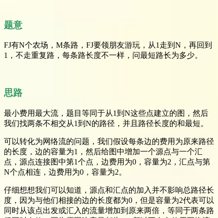
题意
FJ有N个农场，M条路，FJ要领朋友游玩，从1走到N，再回到
1，不走重复路，每条路长度不一样，问最短路长为多少。
思路
最小费用最大流，题目等同于从1到N这些点建立的图，然后
我们找两条不相交从1到N的路径，并且路径长度的和最短。
可以转化为网络流的问题，我们假设每条边的费用为原来路径
的长度，边的容量为1，然后给图中增加一个源点与一个汇
点，源点连接图中第1个点，边费用为0，容量为2，汇点与第
N个点相连，边费用为0，容量为2。
仔细想想我们可以知道，源点和汇点的加入并不影响总路径长
度，因为与他们相接的边的长度都为0，但是容量为2代表可以
同时从该点出发或汇入的流量增加到原来两倍，等同于两条路