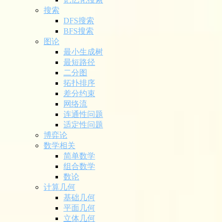
搜索
DFS搜索
BFS搜索
图论
最小生成树
最短路径
二分图
拓扑排序
差分约束
网络流
连通性问题
适定性问题
博弈论
数学相关
简单数学
组合数学
数论
计算几何
基础几何
平面几何
立体几何