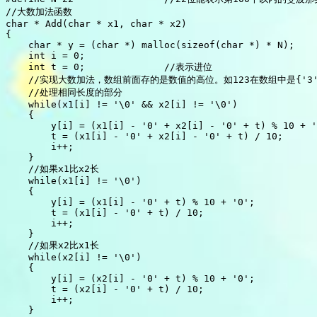
//大数加法函数

char * Add(char * x1, char * x2)

{

    char * y = (char *) malloc(sizeof(char *) * N);

    int i = 0;

    int t = 0;              //表示进位

    //实现大数加法，数组前面存的是数值的高位。如123在数组中是{'3','2
    //处理相同长度的部分

    while(x1[i] != '\0' && x2[i] != '\0')

    {

        y[i] = (x1[i] - '0' + x2[i] - '0' + t) % 10 + '
        t = (x1[i] - '0' + x2[i] - '0' + t) / 10;

        i++;

    }

    //如果x1比x2长

    while(x1[i] != '\0')

    {

        y[i] = (x1[i] - '0' + t) % 10 + '0';

        t = (x1[i] - '0' + t) / 10;

        i++;

    }

    //如果x2比x1长

    while(x2[i] != '\0')

    {

        y[i] = (x2[i] - '0' + t) % 10 + '0';

        t = (x2[i] - '0' + t) / 10;

        i++;

    }
