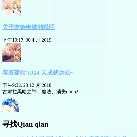
关于友链申请的说明
下午10:17, 30 4 月 2019
恭喜建站 1024 天成就达成~
下午9:32, 23 12 月 2018
古娜拉黑暗之神、魔法、消失(°∀°)ﾉ
寻找Qian qian