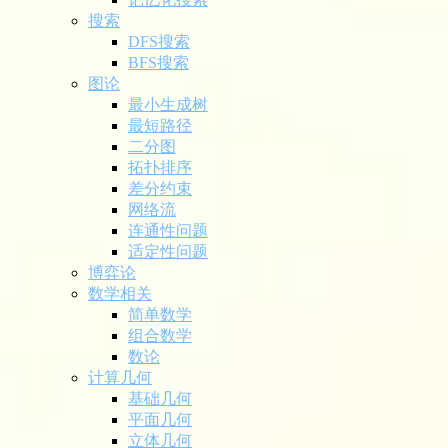
搜索
DFS搜索
BFS搜索
图论
最小生成树
最短路径
二分图
拓扑排序
差分约束
网络流
连通性问题
适定性问题
博弈论
数学相关
简单数学
组合数学
数论
计算几何
基础几何
平面几何
立体几何