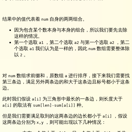
结果中的值代表着
自身的两两组合。
num
因为包含某个数本身与本身的组合，所以我们要先去除
这样的情况。
第一个选取
，第二个选取
与第一个选取
，第二
a1
a2
a2
个选取
我们认为是一样的，因此
数组需要整体除
a1
num
以
。
2
对
数组求前缀和，原数组
进行排序，接下来我们需要找
num
a
第三条边，满足另外两条边的和大于这条边且标号都小于这条
边。
此时我们假设
为三角形中最长的一条边，则长度大于
a[i]
的取法有
种。
a[i]
sum[len]-sum[a[i]]
但是我们需要满足取到的这两条边的边长都小于
，假设
a[i]
这两条边分别为
，则可能出现以下几种情况：
x,y