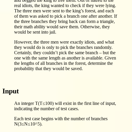
and begged the king to free them. Out of hatred to the
real idiots, the king wanted to check if they were lying.
The three men were sent to the king’s forest, and each
of them was asked to pick a branch one after another. If
the three branches they bring back can form a triangle,
their math ability would save them. Otherwise, they
would be sent into jail.
However, the three men were exactly idiots, and what
they would do is only to pick the branches randomly.
Certainly, they couldn’t pick the same branch – but the
one with the same length as another is available. Given
the lengths of all branches in the forest, determine the
probability that they would be saved.
Input
An integer T(T≤100) will exist in the first line of input,
indicating the number of test cases.
Each test case begins with the number of branches
N(3≤N≤10^5).