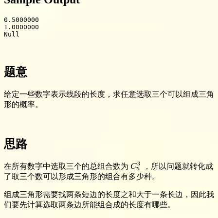
0.5000000

Null
题意
给定一些数字表示线段的长度，求任意选取三个可以组成三角
形的概率。
思路
3
在所有数字中选取三个的总组合数为
，所以问题就转化成
C
n
3
C
n
了取三个数可以形成三角形的组合有多少种。
组成三角形需要找两条短边的长度之和大于一条长边，因此我
们要先计算选取两条边所能组合成的长度有哪些。