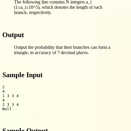
The following line contains N integers a_i
(1≤a_i≤10^5), which denotes the length of each
branch, respectively.
Output
Output the probability that their branches can form a
triangle, in accuracy of 7 decimal places.
Sample Input
2

4

1 3 3 4

4

Null
Sample Output