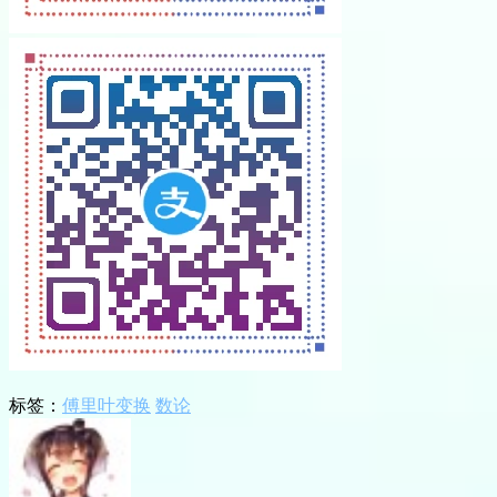
标签：
傅里叶变换
数论