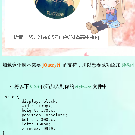
加载这个脚本需要
jQuery库
的支持，所以想要成功添加
浮动
将以下
CSS
代码加入到你的
style.css
文件中
.spig {

	display: block;

	width: 130px;

	height: 170px;

	position: absolute;

	bottom: 300px;

	left: 160px;

	z-index: 9999;

}
