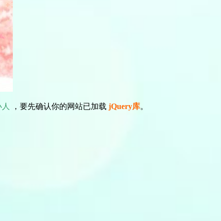
小人
，要先确认你的网站已加载
jQuery库
。