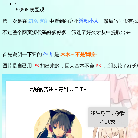
/
39,806 次围观
第一次是在
幻杀博客
中看到的这个
浮动小人
，然后当时没有找
不过整个网页源代码好多好多，筛选了好久才从中提取出来…
首先说明一下它的
作者
是
木木 ~ 不是我啦~
图片是自己用
PS
扣出来的，因为基本不会
PS
，所以花了好长