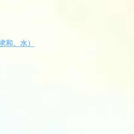
 （求和、水）