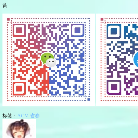
赏
标签：
ACM
省赛