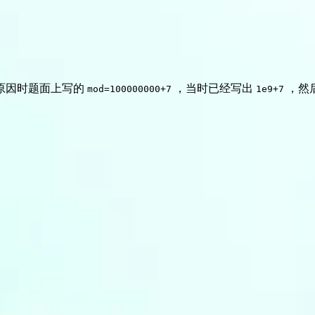
原因时题面上写的
，当时已经写出
，然
mod=100000000+7
1e9+7