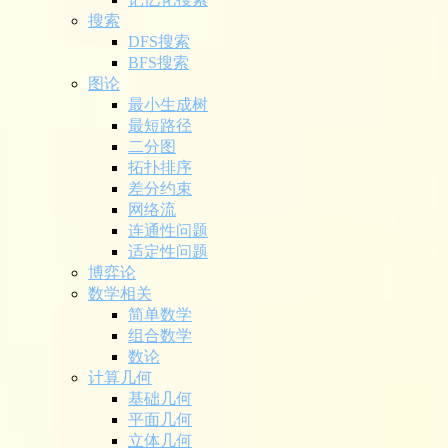
搜索
DFS搜索
BFS搜索
图论
最小生成树
最短路径
二分图
拓扑排序
差分约束
网络流
连通性问题
适定性问题
博弈论
数学相关
简单数学
组合数学
数论
计算几何
基础几何
平面几何
立体几何