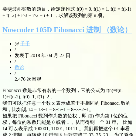
类斐波那契数的题目，给定递推式 f(0) = 0, f(1) = 1, f(i) = f(i-1)
+ f(i-2) + i^3 + i^2 + i + 1 ，求解该数列的第 n 项。
Nowcoder 105D Fibonacci 进制 （数论）
@
千千
/
发表于 2018 年 04 月 27 日
/
数论
/
2,476 次围观
Fibonacci 数是非常有名的一个数列，它的公式为 f(n)=f(n-
1)+f(n-2), f(0)=1, f(1)=2 。
我们可以把任意一个数 x 表示成若干不相同的 Fibonacci 数的
和，比如说 14 = 13+1 = 8+5+1 = 8+3+2+1。
如果把 Fibonacci 数列作为数的位权，即 f(i) 作为第 i 位的位
权，每位的系数只能是 0 或者 1 ，从而得到一个 01 串。 比如
14 可以表示成 100001, 11001, 10111 。我们再把这个 01 串看
成 2 进制，再转成 10 进制以后就变成了 33, 25, 23 。为了避免