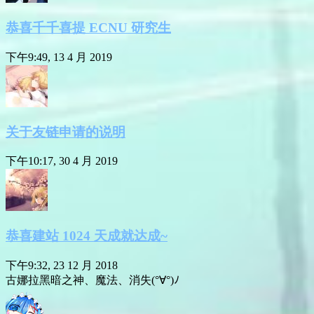
恭喜千千喜提 ECNU 研究生
下午9:49, 13 4 月 2019
关于友链申请的说明
下午10:17, 30 4 月 2019
恭喜建站 1024 天成就达成~
下午9:32, 23 12 月 2018
古娜拉黑暗之神、魔法、消失(°∀°)ﾉ