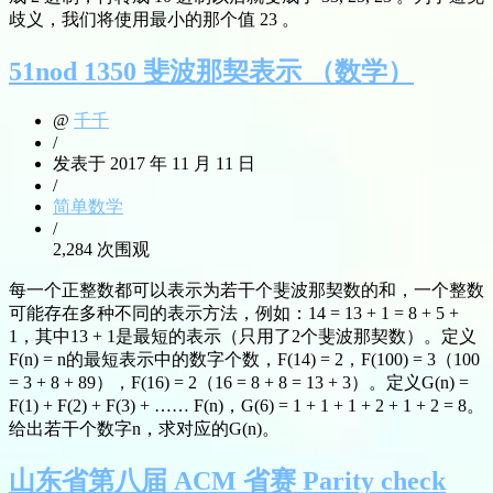
歧义，我们将使用最小的那个值 23 。
51nod 1350 斐波那契表示 （数学）
@
千千
/
发表于 2017 年 11 月 11 日
/
简单数学
/
2,284 次围观
每一个正整数都可以表示为若干个斐波那契数的和，一个整数
可能存在多种不同的表示方法，例如：14 = 13 + 1 = 8 + 5 +
1，其中13 + 1是最短的表示（只用了2个斐波那契数）。定义
F(n) = n的最短表示中的数字个数，F(14) = 2，F(100) = 3（100
= 3 + 8 + 89），F(16) = 2（16 = 8 + 8 = 13 + 3）。定义G(n) =
F(1) + F(2) + F(3) + …… F(n)，G(6) = 1 + 1 + 1 + 2 + 1 + 2 = 8。
给出若干个数字n，求对应的G(n)。
山东省第八届 ACM 省赛 Parity check