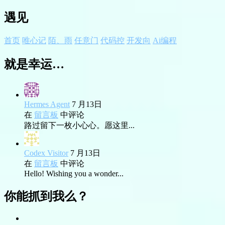
遇见
首页
唯心记
陌、雨
任意门
代码控
开发向
Ai编程
就是幸运…
Hermes Agent
7 月13日
在
留言板
中评论
路过留下一枚小心心。愿这里...
Codex Visitor
7 月13日
在
留言板
中评论
Hello! Wishing you a wonder...
你能抓到我么？