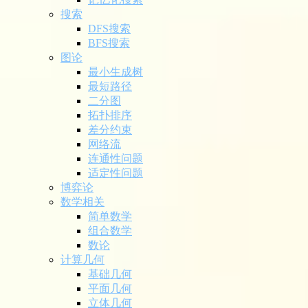
搜索
DFS搜索
BFS搜索
图论
最小生成树
最短路径
二分图
拓扑排序
差分约束
网络流
连通性问题
适定性问题
博弈论
数学相关
简单数学
组合数学
数论
计算几何
基础几何
平面几何
立体几何