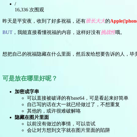
/
16,336 次围观
昨天是平安夜，收到了好多祝福，还有
班长大大
的
Apple(!phon
BUT
，我能直接看懂祝福的内容，这样好没有
挑战性
哦。
想把自己的祝福隐藏在什么里面，然后发给想要告诉的人，毕
可是放在哪里好呢？
加密成字串
可以直接被破译的有base64，可是看起来好简单
自己写的话在大一就已经做过了，不想重复
其他的，或许很难破解咯
隐藏在图片里面
以前没有做过的事情，可以尝试
会让对方想到文字就在图片里面的陷阱