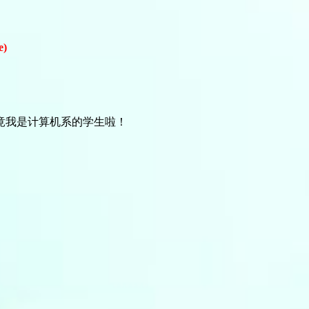
e)
竟我是计算机系的学生啦！