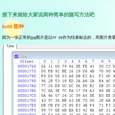
接下来就给大家说两种简单的隐写方法吧
0x00 图种
因为一张正常的jpg图片是以
作为结束标志的，而图片查
FF D9