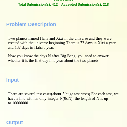
Total Submission(s): 412 Accepted Submission(s): 218
Problem Description
Two planets named Haha and Xixi in the universe and they were
created with the universe beginning.There is
73
days in Xixi a year
and
137
days in Haha a year.
Now you know the days
N
after Big Bang, you need to answer
whether it is the first day in a year about the two planets.
Input
There are several test cases(about
5
huge test cases).For each test, we
have a line with an only integer
N
(
0
≤
N
)
, the length of
N
is up
to
10000000
.
Output