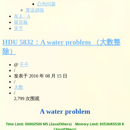
凸包问题
算法训练
友人 · A
留言板
关于
HDU 5832：A water problem （大数整
除）
@
千千
/
发表于 2016 年 08 月 15 日
/
大数
/
2,799 次围观
A water problem
Time Limit: 5000/2500 MS (Java/Others) Memory Limit: 65536/65536 K
(Java/Others)