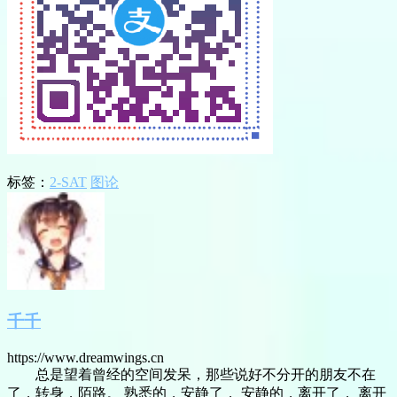
标签：
2-SAT
图论
千千
https://www.dreamwings.cn
总是望着曾经的空间发呆，那些说好不分开的朋友不在
了，转身，陌路。 熟悉的，安静了， 安静的，离开了， 离开