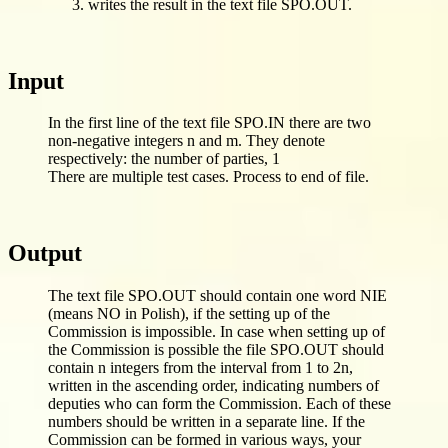
writes the result in the text file SPO.OUT.
Input
In the first line of the text file SPO.IN there are two
non-negative integers n and m. They denote
respectively: the number of parties, 1
There are multiple test cases. Process to end of file.
Output
The text file SPO.OUT should contain one word NIE
(means NO in Polish), if the setting up of the
Commission is impossible. In case when setting up of
the Commission is possible the file SPO.OUT should
contain n integers from the interval from 1 to 2n,
written in the ascending order, indicating numbers of
deputies who can form the Commission. Each of these
numbers should be written in a separate line. If the
Commission can be formed in various ways, your