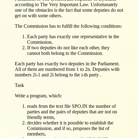
according to The Very Important Law. Unfortunately
one of the obstacles is the fact that some deputies do not
get on with some others.
The Commission has to fulfill the following conditions:
Each party has exactly one representative in the
Commission,
If two deputies do not like each other, they
cannot both belong to the Commission.
Each party has exactly two deputies in the Parliament.
All of them are numbered from 1 to 2n. Deputies with
numbers 2i-1 and 2i belong to the i-th party .
Task
Write a program, which:
reads from the text file SPO.IN the number of
parties and the pairs of deputies that are not on
friendly terms,
decides whether it is possible to establish the
Commission, and if so, proposes the list of
members,