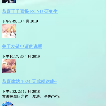
恭喜千千喜提 ECNU 研究生
下午9:49, 13 4 月 2019
关于友链申请的说明
下午10:17, 30 4 月 2019
恭喜建站 1024 天成就达成~
下午9:32, 23 12 月 2018
古娜拉黑暗之神、魔法、消失(°∀°)ﾉ