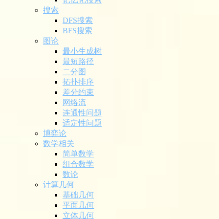
搜索
DFS搜索
BFS搜索
图论
最小生成树
最短路径
二分图
拓扑排序
差分约束
网络流
连通性问题
适定性问题
博弈论
数学相关
简单数学
组合数学
数论
计算几何
基础几何
平面几何
立体几何