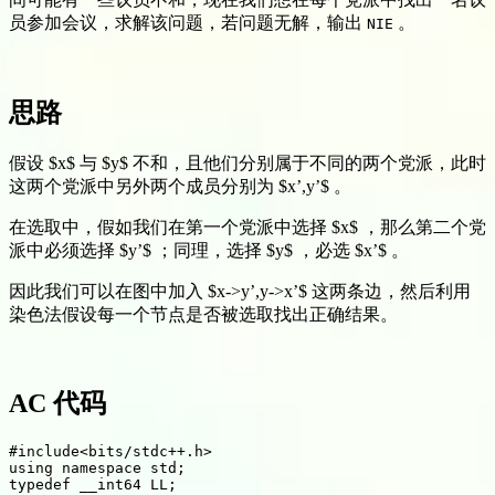
员参加会议，求解该问题，若问题无解，输出
。
NIE
思路
假设 $x$ 与 $y$ 不和，且他们分别属于不同的两个党派，此时
这两个党派中另外两个成员分别为 $x’,y’$ 。
在选取中，假如我们在第一个党派中选择 $x$ ，那么第二个党
派中必须选择 $y’$ ；同理，选择 $y$ ，必选 $x’$ 。
因此我们可以在图中加入 $x->y’,y->x’$ 这两条边，然后利用
染色法假设每一个节点是否被选取找出正确结果。
AC 代码
#include<bits/stdc++.h>

using namespace std;

typedef __int64 LL;
