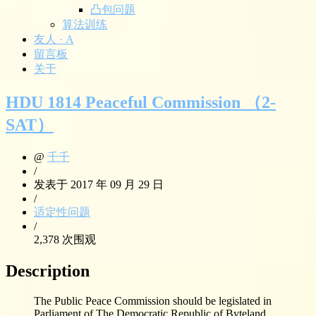
凸包问题
算法训练
友人 · A
留言板
关于
HDU 1814 Peaceful Commission （2-
SAT）
@
千千
/
发表于 2017 年 09 月 29 日
/
适定性问题
/
2,378 次围观
Description
The Public Peace Commission should be legislated in
Parliament of The Democratic Republic of Byteland