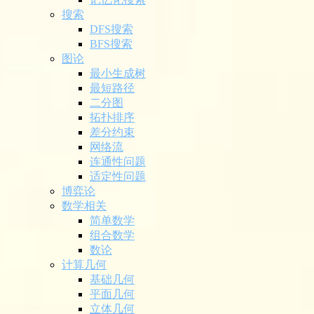
搜索
DFS搜索
BFS搜索
图论
最小生成树
最短路径
二分图
拓扑排序
差分约束
网络流
连通性问题
适定性问题
博弈论
数学相关
简单数学
组合数学
数论
计算几何
基础几何
平面几何
立体几何