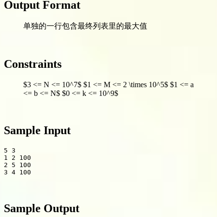
Output Format
单独的一行包含最终列表里的最大值
Constraints
$3 <= N <= 10^7$ $1 <= M <= 2 \times 10^5$ $1 <= a
<= b <= N$ $0 <= k <= 10^9$
Sample Input
5 3

1 2 100

2 5 100

Sample Output