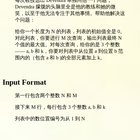
每次教授选出 Devendra 单独问他一个问题，
Devendra 朦胧的头脑里全是他的教练和她的微
笑，以至于他无法专注于其他事情。帮助他解决这
个问题：
给你一个长度为 N 的列表，列表的初始值全是 0。
对此列表，你要进行 M 次查询，输出列表最终 N
个值的最大值。对每次查询，给你的是 3 个整数
—— a, b 和 k，你要对列表中从位置 a 到位置 b 范
围内的（包含 a 和 b )的全部元素加上 k。
Input Format
第一行包含两个整数 N 和 M
接下来 M 行，每行包含 3 个整数 a, b 和 k
列表中的数位置编号为从 1 到 N