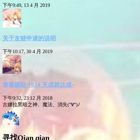
下午9:49, 13 4 月 2019
关于友链申请的说明
下午10:17, 30 4 月 2019
恭喜建站 1024 天成就达成~
下午9:32, 23 12 月 2018
古娜拉黑暗之神、魔法、消失(°∀°)ﾉ
寻找Qian qian