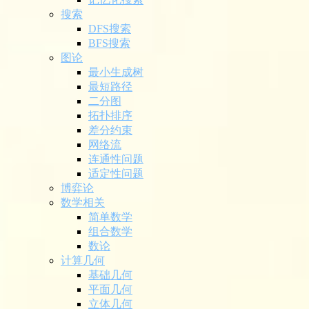
搜索
DFS搜索
BFS搜索
图论
最小生成树
最短路径
二分图
拓扑排序
差分约束
网络流
连通性问题
适定性问题
博弈论
数学相关
简单数学
组合数学
数论
计算几何
基础几何
平面几何
立体几何