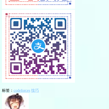
标签：
codeforces
技巧