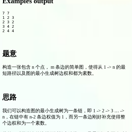
Examples output
7 7

1 2 3

2 3 2

3 4 2

题意
构造一张包含 n 个点， m 条边的简单图，使得从 1 -> n 的最
短路径以及图的最小生成树边权和都为素数。
思路
我们可以构造图的最小生成树为一条链，即 1 -> 2 -> 3 … ->
n，在链中有 n-2 条边权值为 1，而另一条边刚好补充使得整
个边权和为一个素数。