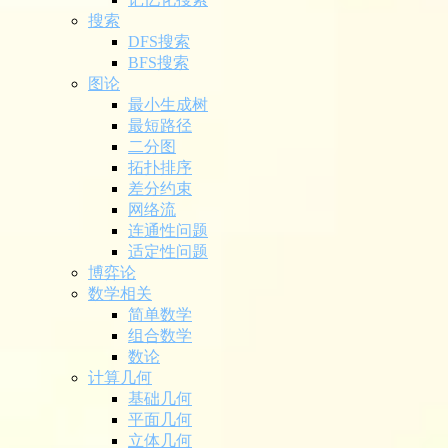
搜索
DFS搜索
BFS搜索
图论
最小生成树
最短路径
二分图
拓扑排序
差分约束
网络流
连通性问题
适定性问题
博弈论
数学相关
简单数学
组合数学
数论
计算几何
基础几何
平面几何
立体几何