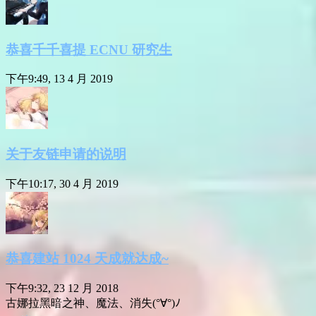
恭喜千千喜提 ECNU 研究生
下午9:49, 13 4 月 2019
关于友链申请的说明
下午10:17, 30 4 月 2019
恭喜建站 1024 天成就达成~
下午9:32, 23 12 月 2018
古娜拉黑暗之神、魔法、消失(°∀°)ﾉ