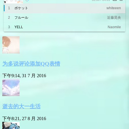
1
ポケット
whiteeen
2
フルール
近藤晃央
3
YELL
Naomile
为多说评论添加QQ表情
下午9:14, 31 7 月 2016
逝去的大一生活
下午8:21, 27 8 月 2016