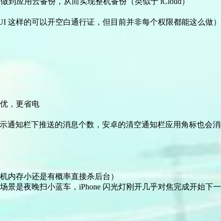
做到应用云备份，从而实现整机备份（类似于 iCloud）
MIUI 这样的可以开空白通行证，但目前并非每个权限都能这么做）
优，更省电
显示通知栏下推送的消息个数，安卓的清空通知栏应用角标也会消除，
机内存小还是有概率直接杀后台）
夜晚扫小蓝车，iPhone 闪光灯刚开几乎对焦完成开始下一步，