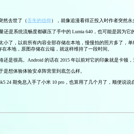
它…突然去世了（
丢失的信仰
），就像追漫看得正投入时作者突然永久
用质量还是系统流畅度都碾压了手中的 Lumia 640，也可能是因为它的
储真的真的太小了，以前所有内容全部存储在本地，慢慢拍的照片多了
图保存在本地，原图存储在云端，就这样维持了一段时间。
格还是很高。Android 的话在 2015 年以前对它的印象就
景，于是想体验体验安卓阵营里到底怎么样。
3k5 24 期免息入手了小米 10 pro，也算用了几个月了，顺便