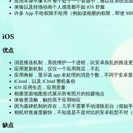
应用本身不像 iOS 整个处于一个容器中，难以在系统层面
体验以及转场动画个人感觉都不如 iOS 舒服
许多 App 不给权限不给用（例如读相册的权限，即使 
iOS
优点
消息推送机制，系统维护一个进程，比安卓杂乱的推送更
应用更新机制，仅仅一个应用商店，不乱
应用角标，显示该 app 未处理的消息个数，不同于安卓
iCloud，以及 iCloud 整机备份
iOS 应用生态，应用质量
相册里面地图形式展示所有照片的拍摄地点
体验更流畅，触控高于应用响应
因为墓碑机制的存在，几乎不需要手动清除后台（假如手
相机对焦速度极快，不知道是不是对比的安卓机型不对（场景是
缺点