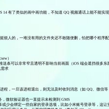
S 14 有了类似的画中画功能，不知道 QQ 视频通话上能不能实
挺烦人的，一堆没有用的文件夹还不敢随便删，怕把哪个程序配
sew）
推送条可以非常窄且透明不影响当前画面（iOS 端会遮挡很多东
电需求
进程，一旦该进程退出，则无法及时收到消息（如 QQ、微信
务，微软验证器也一直提示未检测到 GMS
戏或多或少会绑定一些自家的登录选项，比如小米账号登录等，这