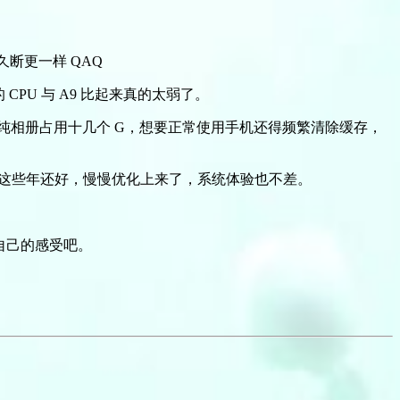
断更一样 QAQ
 CPU 与 A9 比起来真的太弱了。
，单纯相册占用十几个 G，想要正常使用手机还得频繁清除缓存，
是卡顿，这些年还好，慢慢优化上来了，系统体验也不差。
说说自己的感受吧。