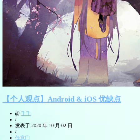
【个人观点】Android & iOS 优缺点
@
千千
/
发表于 2020 年 10 月 02 日
/
任意门