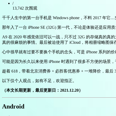
/
13,742 次围观
千千人生中的第一台手机是 Windows phone，不料 2017 年
那年入了一台 iPhone SE (32G) 第一代，不论是体验还是应
A9 在 2020 年感觉依旧可以一战，只不过 32G 的存
真的很麻烦的事情。最后被迫使用了 iCloud，将相册缩略
心中很早就有过要不要换个手机的念头，可是 iPhone 系列的价
可能是因为长久以来使用 iPhone 时遇到了很多不方便的场
趁着 618，带着北京消费券 + 必胜客优惠券 + 一堆降价，最后 
以下仅个人观点，如有不足，欢迎指正。
（本文长期更新，最后更新日：2021.12.20）
Android