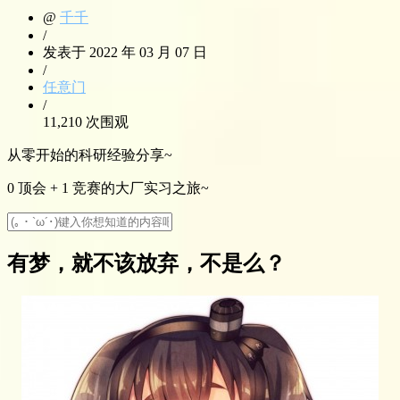
@
千千
/
发表于 2022 年 03 月 07 日
/
任意门
/
11,210 次围观
从零开始的科研经验分享~
0 顶会 + 1 竞赛的大厂实习之旅~
有梦，就不该放弃，不是么？