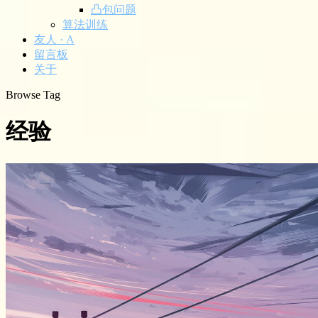
凸包问题
算法训练
友人 · A
留言板
关于
Browse Tag
经验