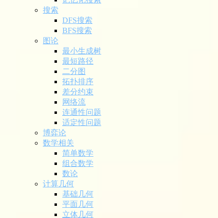
搜索
DFS搜索
BFS搜索
图论
最小生成树
最短路径
二分图
拓扑排序
差分约束
网络流
连通性问题
适定性问题
博弈论
数学相关
简单数学
组合数学
数论
计算几何
基础几何
平面几何
立体几何