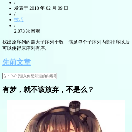
/
发表于 2018 年 02 月 09 日
/
技巧
/
2,073 次围观
找出原序列的最大子序列个数，满足每个子序列内部排序以后
可以使得原序列有序。
先前文章
有梦，就不该放弃，不是么？