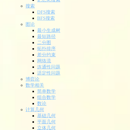
搜索
DFS搜索
BFS搜索
图论
最小生成树
最短路径
二分图
拓扑排序
差分约束
网络流
连通性问题
适定性问题
博弈论
数学相关
简单数学
组合数学
数论
计算几何
基础几何
平面几何
立体几何