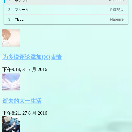
1
ポケット
whiteeen
2
フルール
近藤晃央
3
YELL
Naomile
为多说评论添加QQ表情
下午9:14, 31 7 月 2016
逝去的大一生活
下午8:21, 27 8 月 2016