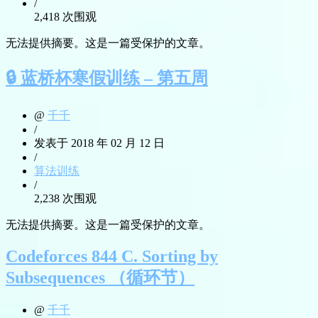
/
2,418 次围观
无法提供摘要。这是一篇受保护的文章。
🔒 蓝桥杯寒假训练 – 第五周
@
千千
/
发表于 2018 年 02 月 12 日
/
算法训练
/
2,238 次围观
无法提供摘要。这是一篇受保护的文章。
Codeforces 844 C. Sorting by
Subsequences （循环节）
@
千千