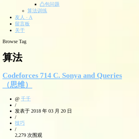
凸包问题
算法训练
友人 · A
留言板
关于
Browse Tag
算法
Codeforces 714 C. Sonya and Queries
（思维）
@
千千
/
发表于 2018 年 03 月 20 日
/
技巧
/
2,279 次围观