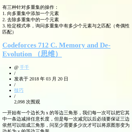
有三种针对多重集的操作：
1. 向多重集中添加一个元素
2. 去除多重集中的一个元素
3. 给定模式串，询问多重集中有多少个元素与之匹配（奇偶性
匹配）
Codeforces 712 C. Memory and De-
Evolution （思维）
@
千千
/
发表于 2018 年 03 月 20 日
/
技巧
/
2,098 次围观
一开始有一个边长为 x 的等边三角形，我们每一次可以把它其
中一条边减掉任意长度，但是每一次减完以后必须要保证三边
依然可以组成三角形，问至少需要多少次才可以将原图形变为
边长为 y 的等边三角形。