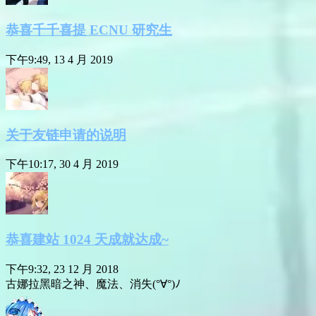
恭喜千千喜提 ECNU 研究生
下午9:49, 13 4 月 2019
关于友链申请的说明
下午10:17, 30 4 月 2019
恭喜建站 1024 天成就达成~
下午9:32, 23 12 月 2018
古娜拉黑暗之神、魔法、消失(°∀°)ﾉ