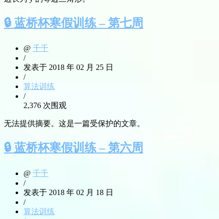
🔒 蓝桥杯寒假训练 – 第七周
@
千千
/
发表于 2018 年 02 月 25 日
/
算法训练
/
2,376 次围观
无法提供摘要。这是一篇受保护的文章。
🔒 蓝桥杯寒假训练 – 第六周
@
千千
/
发表于 2018 年 02 月 18 日
/
算法训练