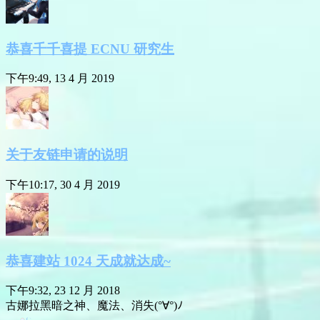
恭喜千千喜提 ECNU 研究生
下午9:49, 13 4 月 2019
关于友链申请的说明
下午10:17, 30 4 月 2019
恭喜建站 1024 天成就达成~
下午9:32, 23 12 月 2018
古娜拉黑暗之神、魔法、消失(°∀°)ﾉ