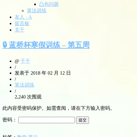
凸包问题
算法训练
友人 · A
留言板
关于
🔒 蓝桥杯寒假训练 – 第五周
@
千千
/
发表于 2018 年 02 月 12 日
/
算法训练
/
2,240 次围观
此内容受密码保护。如需查阅，请在下方输入密码。
密码：