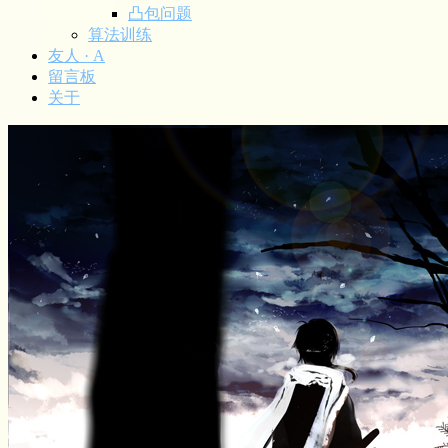
凸包问题
算法训练
友人 · A
留言板
关于