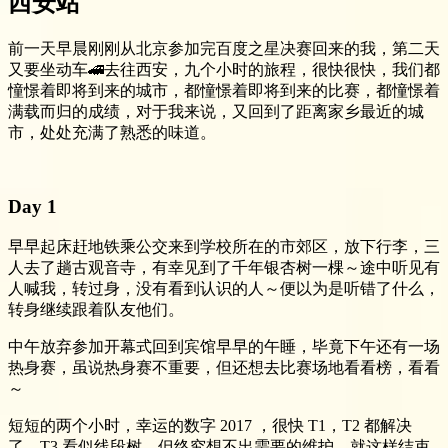
西安站
前一天早晨刚刚从北京参加完百度之星决赛回来的我，第二天
又要坐动车🚄去往西安，九个小时的旅程，很快很快，我们都
憧憬着即将到来的城市，都憧憬着即将到来的比赛，都憧憬着
满载而归的成绩，对于我来说，又回到了距离家乡最近的城
市，处处充满了熟悉的味道。
Day 1
早早起床赶地铁乘公交来到学校所在的市郊区，放下行李，三
人去了趟古观音寺，有幸见到了千年银杏树一棵～途中听见有
人喊我，转过身，没有看到认识的人～便以为是听错了什么，
转身继续跟着队友他们。
中午放弃参加开幕式回到宾馆早早的午睡，毕竟下午还有一场
热身赛，虽说热身赛不重要，但还想去比赛场地看看榜，看看
～
短短的两个小时，幸运的数字 2017 ，很快 T1，T2 都解决
了，T3 看似线段树，但终究想不出需要的维护，就这样结束