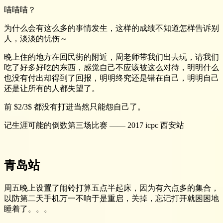
喵喵喵？
为什么会有这么多的事情发生，这样的成绩不知道怎样告诉别
人，淡淡的忧伤～
晚上住的地方在回民街的附近，周老师带我们出去玩，请我们
吃了好多好吃的东西，感觉自己不应该被这么对待，明明什么
也没有付出却得到了回报，明明终究还是错在自己，明明自己
还是让所有的人都失望了。
前 $2/3$ 都没有打进当然只能怨自己了。
记生涯可能的倒数第三场比赛 —— 2017 icpc 西安站
青岛站
周五晚上设置了闹铃打算五点半起床，因为有六点多的集合，
以防第二天手机万一不响于是重启，关掉，忘记打开就困困地
睡着了。。。