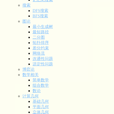
搜索
DFS搜索
BFS搜索
图论
最小生成树
最短路径
二分图
拓扑排序
差分约束
网络流
连通性问题
适定性问题
博弈论
数学相关
简单数学
组合数学
数论
计算几何
基础几何
平面几何
立体几何