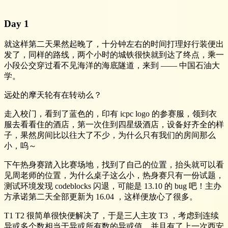
Day 1
就这样第二天果然起晚了，十分钟左右的时间打理好行装便出
发了，同样的路线，两个小时的城铁很快就到达了终点，乘一
小段公交穿过看不见海洋的海底隧道，来到 —— 中国石油大
学。
远处的摩天轮有在转动么？
走入校门，看到了蓝色的，印有 icpc logo 的参赛服，领到衣
服去看看住的酒店，第一次住到四星级酒店，设备好齐全的样
子，果然房间比以往大了不少，为什么只有我们的房间那么
小，呜～
下午热身赛踏入比赛场地，找到了自己的位置，抬头就可以看
见周老师的位置，为什么桌子这么小，热身赛只有一份试题，
测试环境发现 codeblocks 闪退，可能是 13.10 的 bug 吧！主办
方承诺第二天全部更新为 16.04 ，这样便放心了很多。
T1 T2 很简单很快便解决了，于是三人主攻 T3 ，考虑到连续
异或多个数相当于异或所有数的异或值，并且有了上一次西安