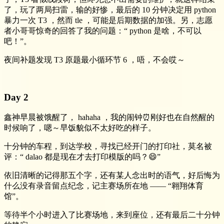
了，玩了两局扫雷，输的好惨，最后的 10 分钟决定用 python
暴力一次 T3 ，然而 tle ，可能是后期数据的加强。另，志愿
者小哥哥惊奇的回答了我的问题：“ python 是啥，不可以
吧！”。
夜间补题发现 T3 原题最小循环节 6 ，唔，不会哎～
Day 2
鑫神早晨被饿醒了， hahaha ，我的闹钟⏰刚好也在自然醒的
时候响了，嗯～早饭貌似不太好吃的样子。
十分钟的车程，到达学校，寻找已经开门的打印社，莫名被
评：“ dalao 都是现在才去打印模版的吗？😄”
依旧清晰的记得那五个字，还有某人念出时的语气，好后悔为
什么没有录音留点纪念，记主赛场所在地 —— “翱翔体育
馆”。
等待半个小时进入了比赛场地，来到座位，还有最后二十分钟