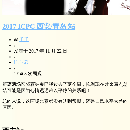
2017 ICPC 西安/青岛 站
@
千千
/
发表于 2017 年 11 月 22 日
/
唯心记
/
17,468 次围观
距离两场区域赛结束已经过去了两个周，拖到现在才来写点总
结可能是因为心情迟迟难以平静的关系吧！
总的来说，这两场比赛都没有达到预期，还是自己水平太差的
原因。