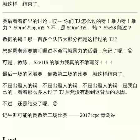
就这样，结束了。
赛后看着群里的讨论，哎～ 你们 TJ 怎么过的呀！暴力呀！暴
力？ $O(n^2\log n)​$ ？不，是 $O(n^3)​$ 。蛤？ $5e5​$ 能过？
数据的锅？那一百多个队伍大部分都是这样过的 TJ ?
想起周老师赛前叮嘱过不会写就暴力的话语，忘记了呢！😔
可是，教练， $2e11$ 的暴力我真的不敢写呀！！！
最后一场的区域赛，倒数第二场的比赛，就这样结束了。
不是出题人的锅，不是出题人的锅，不是出题人的锅！是我自
己的，看着那么多人过了 TJ 居然没有想到这背后的原因。
不过，还是结束了呢。😔
记生涯可能的倒数第二场比赛 —— 2017 icpc 青岛站
Last