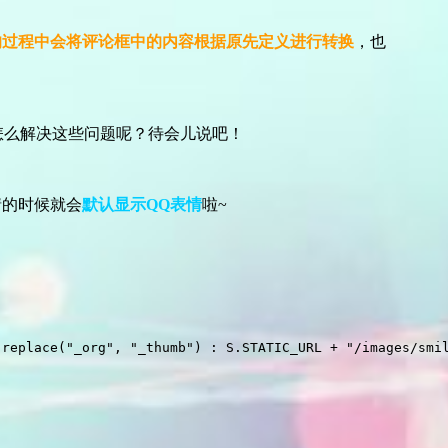
地的过程中会将评论框中的内容根据原先定义进行转换
，也
怎么解决这些问题呢？待会儿说吧！
情的时候就会
默认显示QQ表情
啦~