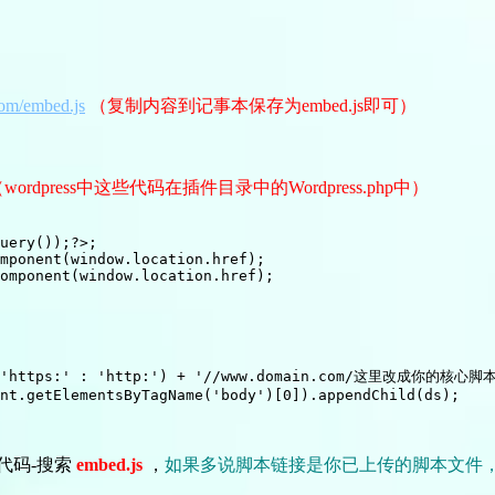
.com/embed.js
（复制内容到记事本保存为embed.js即可）
wordpress中这些代码在插件目录中的Wordpress.php中）
uery());?>;

mponent(window.location.href);

omponent(window.location.href);

' ? 'https:' : 'http:') + '//www.domain.com/这里改成你的核心
nt.getElementsByTagName('body')[0]).appendChild(ds);

代码-搜索
embed.js
，
如果多说脚本链接是你已上传的脚本文件