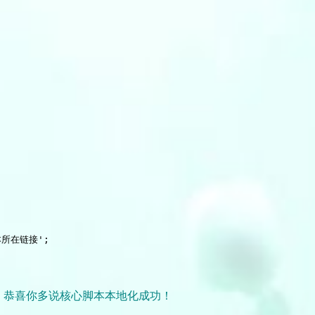
脚本所在链接';

，恭喜你多说核心脚本本地化成功！