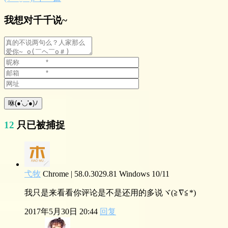
我想对千千说~
12
只已被捕捉
弋牧
Chrome | 58.0.3029.81
Windows 10/11
我只是来看看你评论是不是还用的多说ヾ(≧∇≦*)ゝ
2017年5月30日 20:44
回复