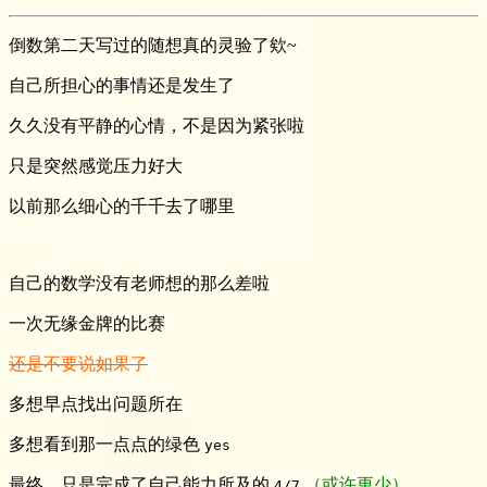
倒数第二天写过的随想真的灵验了欸~
自己所担心的事情还是发生了
久久没有平静的心情，不是因为紧张啦
只是突然感觉压力好大
以前那么细心的千千去了哪里
自己的数学没有老师想的那么差啦
一次无缘金牌的比赛
还是不要说如果了
多想早点找出问题所在
多想看到那一点点的绿色
yes
最终，只是完成了自己能力所及的
（或许更少）
4/7