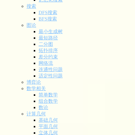
搜索
DFS搜索
BFS搜索
图论
最小生成树
最短路径
二分图
拓扑排序
差分约束
网络流
连通性问题
适定性问题
博弈论
数学相关
简单数学
组合数学
数论
计算几何
基础几何
平面几何
立体几何