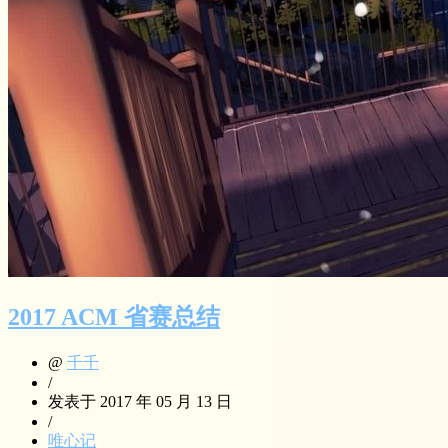
2017 ACM 省赛总结
@
千千
/
发表于 2017 年 05 月 13 日
/
唯心记