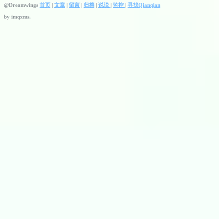
@Dreamwings
首页
|
文章
|
留言
|
归档
|
说说
|
监控
|
寻找Qianqian
by
imqxms.