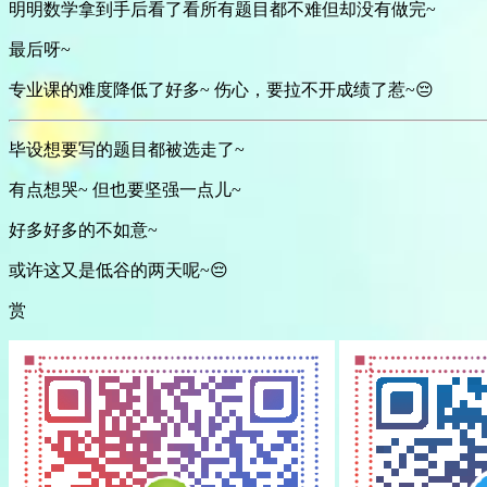
明明数学拿到手后看了看所有题目都不难但却没有做完~
最后呀~
专业课的难度降低了好多~ 伤心，要拉不开成绩了惹~😔
毕设想要写的题目都被选走了~
有点想哭~ 但也要坚强一点儿~
好多好多的不如意~
或许这又是低谷的两天呢~😔
赏