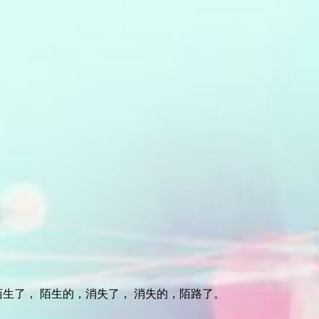
生了， 陌生的，消失了， 消失的，陌路了。