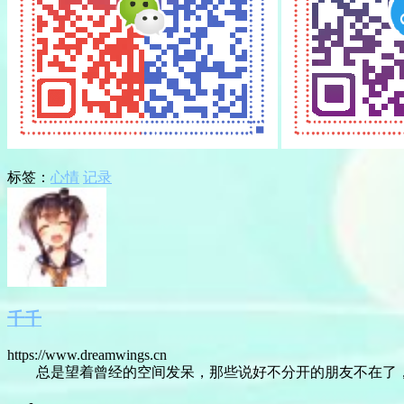
标签：
心情
记录
千千
https://www.dreamwings.cn
总是望着曾经的空间发呆，那些说好不分开的朋友不在了，转身