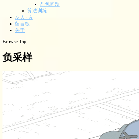
凸包问题
算法训练
友人 · A
留言板
关于
Browse Tag
负采样