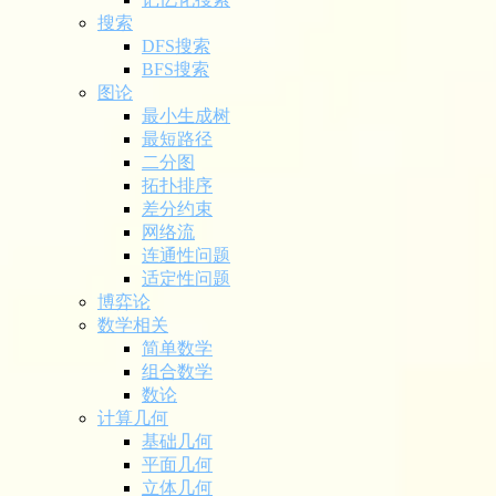
搜索
DFS搜索
BFS搜索
图论
最小生成树
最短路径
二分图
拓扑排序
差分约束
网络流
连通性问题
适定性问题
博弈论
数学相关
简单数学
组合数学
数论
计算几何
基础几何
平面几何
立体几何