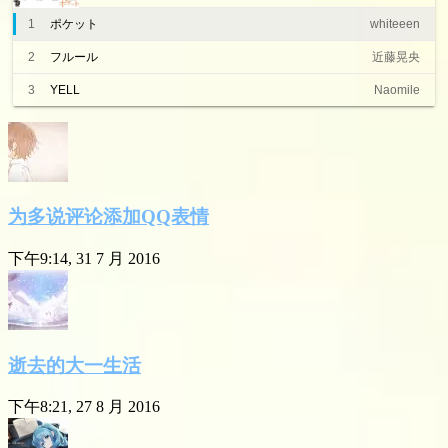
1
ポケット
whiteeen
2
フルール
近藤晃央
3
YELL
Naomile
为多说评论添加QQ表情
下午9:14, 31 7 月 2016
逝去的大一生活
下午8:21, 27 8 月 2016