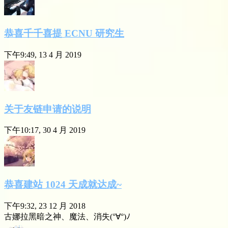
恭喜千千喜提 ECNU 研究生
下午9:49, 13 4 月 2019
关于友链申请的说明
下午10:17, 30 4 月 2019
恭喜建站 1024 天成就达成~
下午9:32, 23 12 月 2018
古娜拉黑暗之神、魔法、消失(°∀°)ﾉ