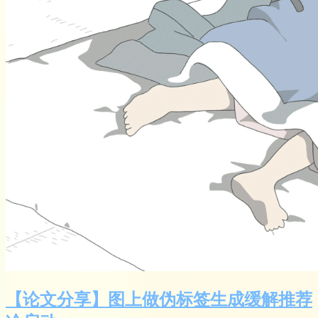
【论文分享】图上做伪标签生成缓解推荐