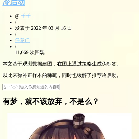
冷启动
@
千千
/
发表于 2022 年 03 月 16 日
/
任意门
/
11,069 次围观
本文基于观测数据建图，在图上通过策略生成伪标签。
以此来弥补正样本的稀疏，同时也缓解了推荐冷启动。
有梦，就不该放弃，不是么？